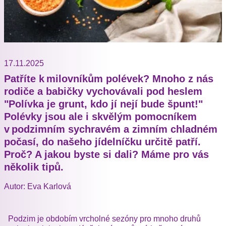
17.11.2025
Patříte k milovníkům polévek? Mnoho z nás
rodiče a babičky vychovávali pod heslem
"Polívka je grunt, kdo jí nejí bude špunt!"
Polévky jsou ale i skvělým pomocníkem
v podzimním sychravém a zimním chladném
počasí, do našeho jídelníčku určitě patří.
Proč? A jakou byste si dali? Máme pro vás
několik tipů.
Autor: Eva Karlová
Podzim je obdobím vrcholné sezóny pro mnoho druhů