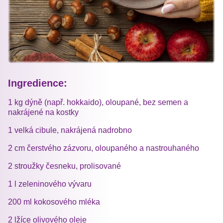
Ingredience:
1 kg dýně (např. hokkaido), oloupané, bez semen a
nakrájené na kostky
1 velká cibule, nakrájená nadrobno
2 cm čerstvého zázvoru, oloupaného a nastrouhaného
2 stroužky česneku, prolisované
1 l zeleninového vývaru
200 ml kokosového mléka
2 lžíce olivového oleje