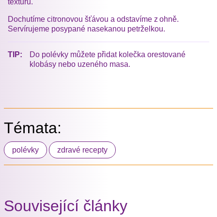
texturu.
Dochutíme citronovou šťávou a odstavíme z ohně.
Servírujeme posypané nasekanou petrželkou.
TIP:
Do polévky můžete přidat kolečka orestované
klobásy nebo uzeného masa.
Témata:
polévky
zdravé recepty
Související články