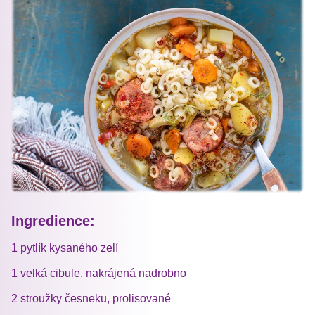
Ingredience:
1 pytlík kysaného zelí
1 velká cibule, nakrájená nadrobno
2 stroužky česneku, prolisované