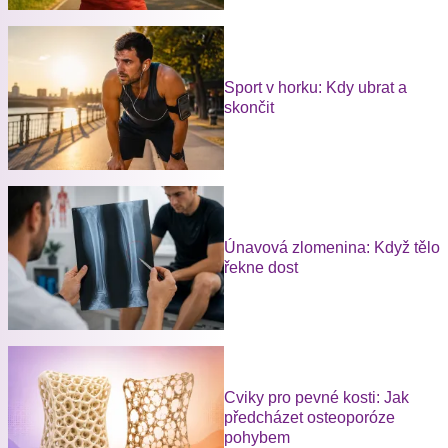
Sport v horku: Kdy ubrat a
skončit
Únavová zlomenina: Když tělo
řekne dost
Cviky pro pevné kosti: Jak
předcházet osteoporóze
pohybem