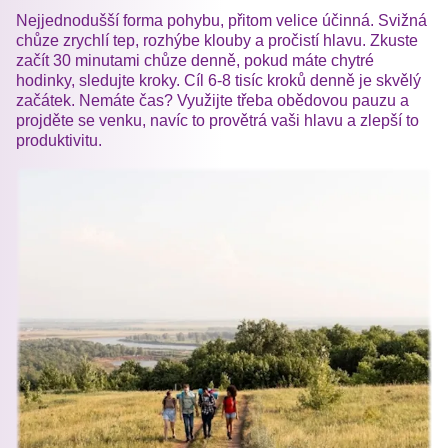
Nejjednodušší forma pohybu, přitom velice účinná. Svižná
chůze zrychlí tep, rozhýbe klouby a pročistí hlavu. Zkuste
začít 30 minutami chůze denně, pokud máte chytré
hodinky, sledujte kroky. Cíl 6-8 tisíc kroků denně je skvělý
začátek. Nemáte čas? Využijte třeba obědovou pauzu a
projděte se venku, navíc to provětrá vaši hlavu a zlepší to
produktivitu.