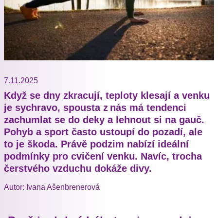
7.11.2025
Když se dny zkracují, teploty klesají a venku
je sychravo, spousta z nás má tendenci
zachumlat se do deky a lehnout si na gauč.
Pohyb a sport často ustoupí do pozadí, ale
to je škoda. Právě podzim nabízí ideální
podmínky pro cvičení venku. Navíc, trocha
čerstvého vzduchu dokáže divy.
Autor: Ivana Ašenbrenerová