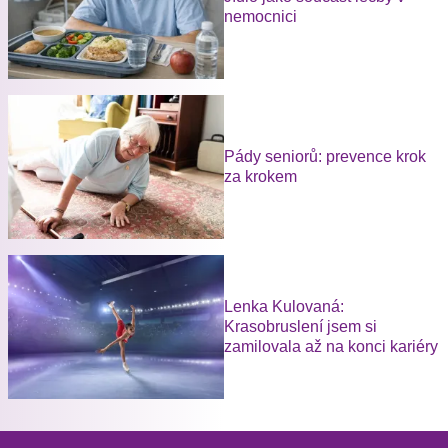
nemocnici
Pády seniorů: prevence krok
za krokem
Lenka Kulovaná:
Krasobruslení jsem si
zamilovala až na konci kariéry