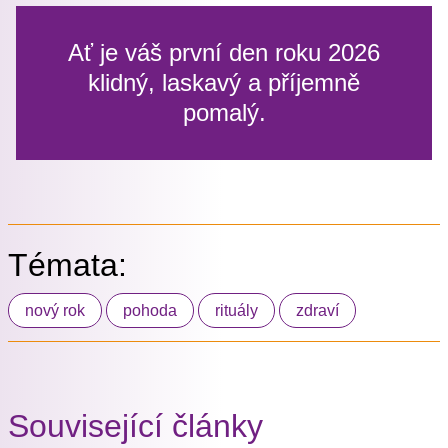
Ať je váš první den roku 2026
klidný, laskavý a příjemně
pomalý.
Témata:
nový rok
pohoda
rituály
zdraví
Související články