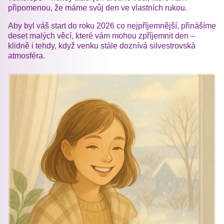
připomenou, že máme svůj den ve vlastních rukou.
Aby byl váš start do roku 2026 co nejpříjemnější, přinášíme
deset malých věcí, které vám mohou zpříjemnit den –
klidně i tehdy, když venku stále doznívá silvestrovská
atmosféra.