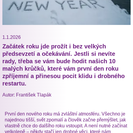
1.1.2026
Začátek roku jde prožít i bez velkých
předsevzetí a očekávání. Jestli si nevíte
rady, třeba se vám bude hodit našich 10
malých krůčků, které vám první den roku
zpříjemní a přinesou pocit klidu i drobného
restartu.
Autor: František Tlapák
První den nového roku má zvláštní atmosféru. Všechno je
najednou tišší, svět zpomalí a člověk začne přemýšlet, jak
vlastně chce do dalšího roku vstoupit. A není nutné začínat
velkolepě – někdy stačí jen drobné věci, které nám