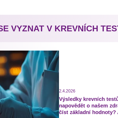
SE VYZNAT V KREVNÍCH TE
2.4.2026
Výsledky krevních testů
napovědět o našem zdra
číst základní hodnoty?