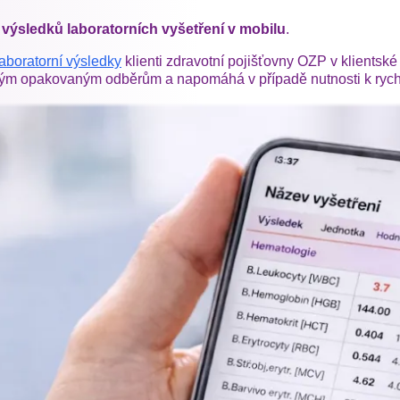
výsledků laboratorních vyšetření v mobilu
.
aboratorní výsledky
klienti zdravotní pojišťovny OZP v klientské
m opakovaným odběrům a napomáhá v případě nutnosti k rychl