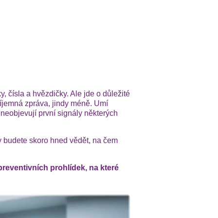
y, čísla a hvězdičky. Ale jde o důležité
říjemná zpráva, jindy méně. Umí
e neobjevují první signály některých
 vy budete skoro hned vědět, na čem
reventivních prohlídek, na které