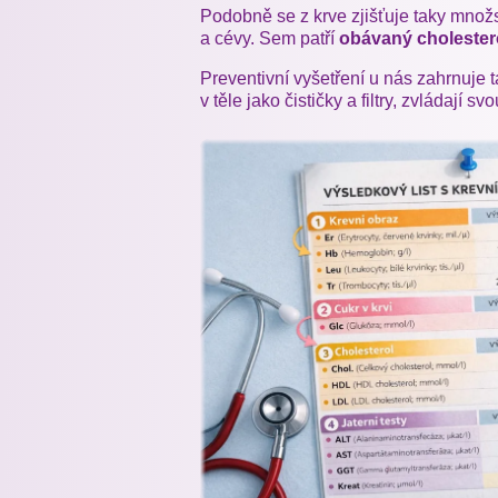
Podobně se z krve zjišťuje taky množst
a cévy. Sem patří
obávaný cholesterol
Preventivní vyšetření u nás zahrnuje 
v těle jako čističky a filtry, zvládají sv