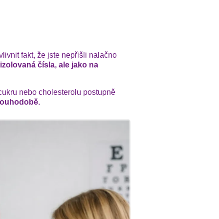
vnit fakt, že jste nepřišli nalačno
izolovaná čísla, ale jako na
cukru nebo cholesterolu postupně
dlouhodobě.