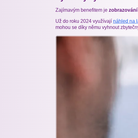
Zajímavým benefitem je
zobrazování 
Už do roku 2024 využívají
náhled na l
mohou se díky němu vyhnout zbytečný