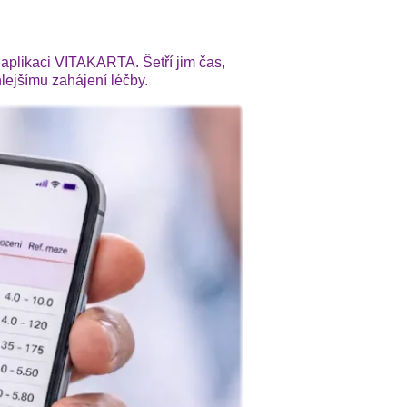
 aplikaci VITAKARTA. Šetří jim čas,
ejšímu zahájení léčby.