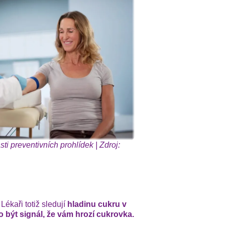
sti preventivních prohlídek | Zdroj:
Lékaři totiž sledují
hladinu cukru v
 být signál, že vám hrozí cukrovka.