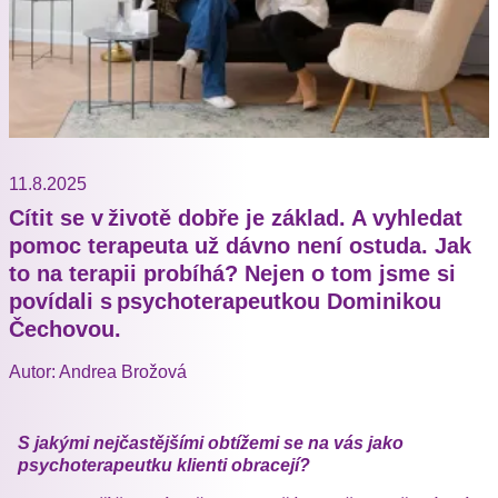
11.8.2025
Cítit se v životě dobře je základ. A vyhledat
pomoc terapeuta už dávno není ostuda. Jak
to na terapii probíhá? Nejen o tom jsme si
povídali s psychoterapeutkou Dominikou
Čechovou.
Autor: Andrea Brožová
S jakými nejčastějšími obtížemi se na vás jako
psychoterapeutku klienti obracejí?