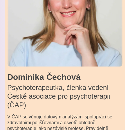
Dominika Čechová
Psychoterapeutka, členka vedení
České asociace pro psychoterapii
(ČAP)
V ČAP se věnuje datovým analýzám, spolupráci se
zdravotními pojišťovnami a osvětě ohledně
psychoterapie jako nezávislé profese. Pravidelně