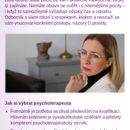
/ji zajímáte. Nemáte obavu se svěřit i s niternějšími pocity –
i když to samozřejmě vyžaduje nějaký čas a odvahu.
Odborník s vámi mluví s respektem, klidem a nesnaží se
vám vnucovat konkrétní postupy, názory či pravdy.
Jak si vybrat psychoterapeuta
Formálně je potřeba se dívat především na kvalifikaci.
Hlavním kritériem je vysokoškolské vzdělání a pětiletý
komplexní psychoterapeutický výcvik.