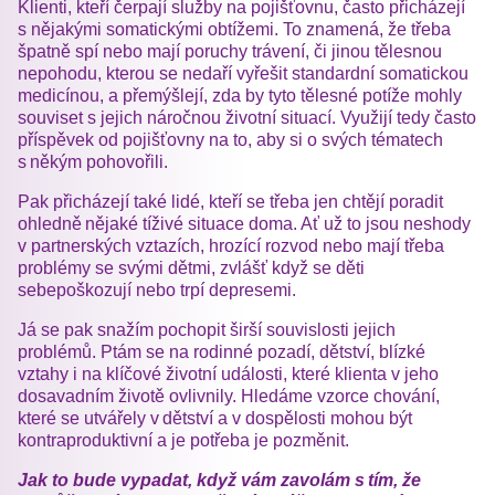
Klienti, kteří čerpají služby na pojišťovnu, často přicházejí
s nějakými somatickými obtížemi. To znamená, že třeba
špatně spí nebo mají poruchy trávení, či jinou tělesnou
nepohodu, kterou se nedaří vyřešit standardní somatickou
medicínou, a přemýšlejí, zda by tyto tělesné potíže mohly
souviset s jejich náročnou životní situací. Využijí tedy často
příspěvek od pojišťovny na to, aby si o svých tématech
s někým pohovořili.
Pak přicházejí také lidé, kteří se třeba jen chtějí poradit
ohledně nějaké tíživé situace doma. Ať už to jsou neshody
v partnerských vztazích, hrozící rozvod nebo mají třeba
problémy se svými dětmi, zvlášť když se děti
sebepoškozují nebo trpí depresemi.
Já se pak snažím pochopit širší souvislosti jejich
problémů. Ptám se na rodinné pozadí, dětství, blízké
vztahy i na klíčové životní události, které klienta v jeho
dosavadním životě ovlivnily. Hledáme vzorce chování,
které se utvářely v dětství a v dospělosti mohou být
kontraproduktivní a je potřeba je pozměnit.
Jak to bude vypadat, když vám zavolám s tím, že