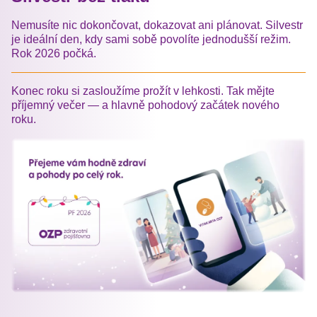
Nemusíte nic dokončovat, dokazovat ani plánovat. Silvestr
je ideální den, kdy sami sobě povolíte jednodušší režim.
Rok 2026 počká.
Konec roku si zasloužíme prožít v lehkosti. Tak mějte
příjemný večer — a hlavně pohodový začátek nového
roku.