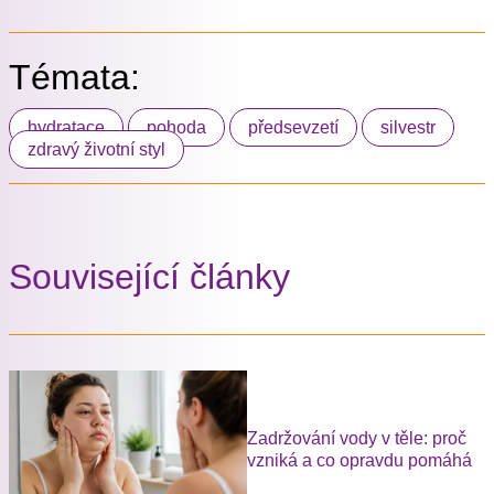
Témata:
hydratace
pohoda
předsevzetí
silvestr
zdravý životní styl
Související články
Zadržování vody v těle: proč
vzniká a co opravdu pomáhá