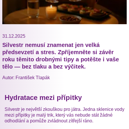
31.12.2025
Silvestr nemusí znamenat jen velká
předsevzetí a stres. Zpříjemněte si závěr
roku těmito drobnými tipy a potěšte i vaše
tělo — bez tlaku a bez výčitek.
Autor: František Tlapák
Hydratace mezi přípitky
Silvestr je největší zkouškou pro játra. Jedna sklenice vody
mezi přípitky je malý trik, který vás nebude stát žádné
odhodlání a pomůže zvládnout zítřejší ráno.