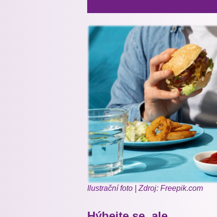
Ilustrační foto | Zdroj: Freepik.com
Hýbejte se, ale