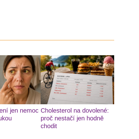
ení jen nemoc
Cholesterol na dovolené:
ukou
proč nestačí jen hodně
chodit