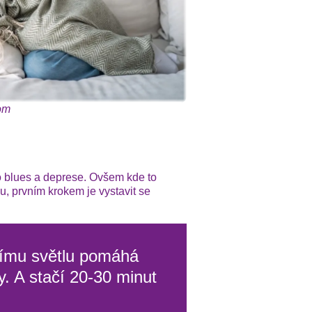
com
o blues a deprese. Ovšem kde to
u, prvním krokem je vystavit se
nnímu světlu pomáhá
. A stačí 20-30 minut