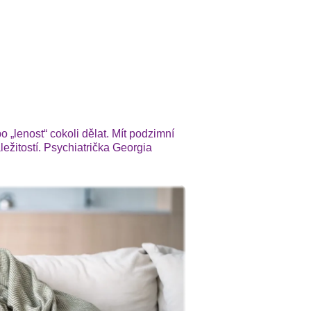
„lenost“ cokoli dělat. Mít podzimní
ežitostí. Psychiatrička Georgia