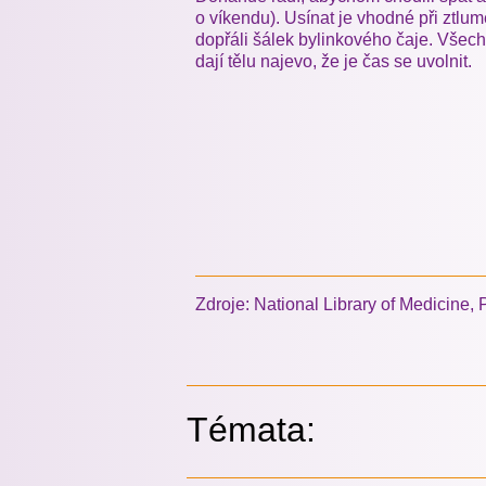
o víkendu). Usínat je vhodné při ztlu
dopřáli šálek bylinkového čaje. Všech
dají tělu najevo, že je čas se uvolnit.
Zdroje: National Library of Medicine
Témata: