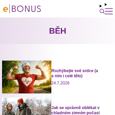
BĚH
Rozhýbejte své srdce (a
s ním i celé tělo)
24.7.2026
Jak se správně oblékat v
chladném zimním počasí