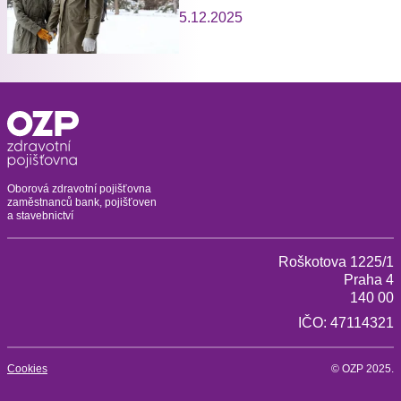
5.12.2025
Oborová zdravotní pojišťovna
zaměstnanců bank, pojišťoven
a stavebnictví
Roškotova 1225/1
Praha 4
140 00
IČO: 47114321
Cookies
© OZP 2025.