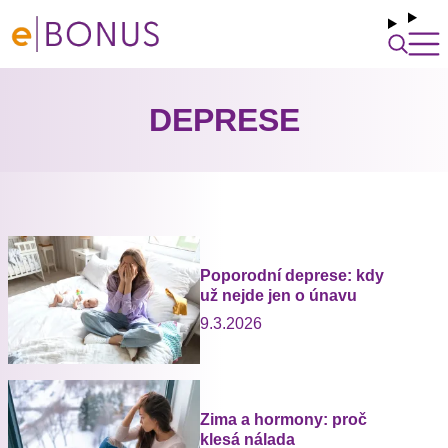
DEPRESE
Poporodní deprese: kdy
už nejde jen o únavu
9.3.2026
Zima a hormony: proč
klesá nálada