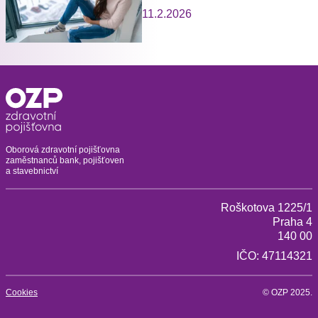
11.2.2026
Oborová zdravotní pojišťovna
zaměstnanců bank, pojišťoven
a stavebnictví
Roškotova 1225/1
Praha 4
140 00
IČO: 47114321
Cookies
© OZP 2025.