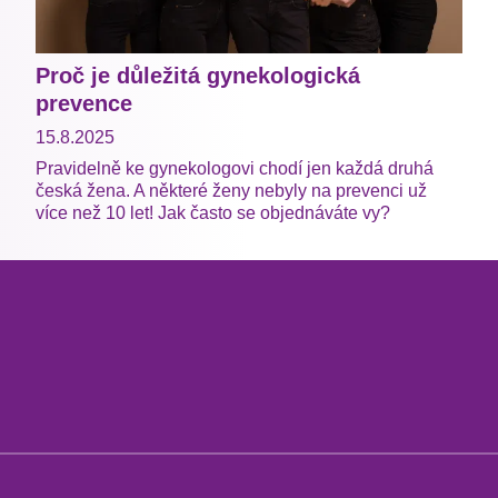
Proč je důležitá gynekologická
prevence
15.8.2025
Pravidelně ke gynekologovi chodí jen každá druhá
česká žena. A některé ženy nebyly na prevenci už
více než 10 let! Jak často se objednáváte vy?