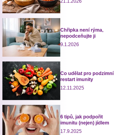
21.1.2026
Chřipka není rýma,
nepodceňujte ji
9.1.2026
Co udělat pro podzimní
restart imunity
12.11.2025
6 tipů, jak podpořit
imunitu (nejen) jídlem
17.9.2025