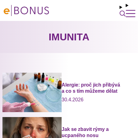
IMUNITA
Alergie: proč jich přibývá
a co s tím můžeme dělat
30.4.2026
Jak se zbavit rýmy a
ucpaného nosu