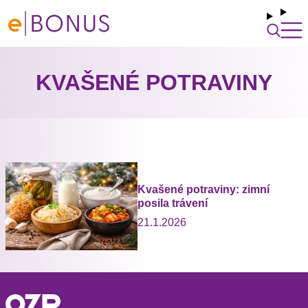
KVAŠENÉ POTRAVINY
Kvašené potraviny: zimní
posila trávení
21.1.2026