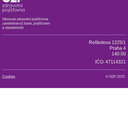
Oborová zdravotní pojišťovna
zaměstnanců bank, pojišťoven
a stavebnictví
Roškotova 1225/1
Praha 4
140 00
IČO: 47114321
Cookies
© OZP 2025.