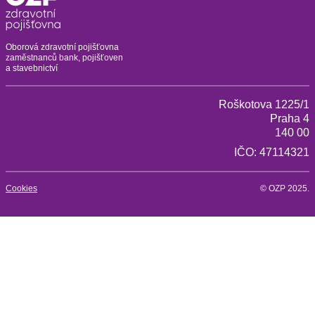
Oborová zdravotní pojišťovna
zaměstnanců bank, pojišťoven
a stavebnictví
Roškotova 1225/1
Praha 4
140 00
IČO: 47114321
Cookies
© OZP 2025.