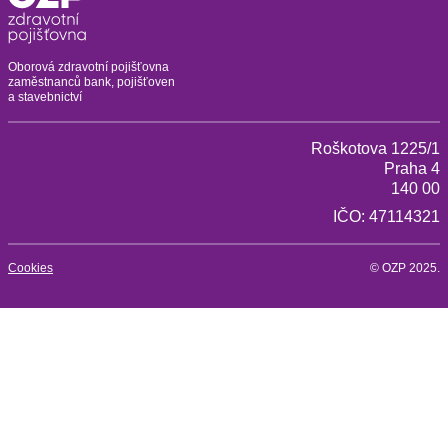
Oborová zdravotní pojišťovna
zaměstnanců bank, pojišťoven
a stavebnictví
Roškotova 1225/1
Praha 4
140 00
IČO: 47114321
Cookies
© OZP 2025.