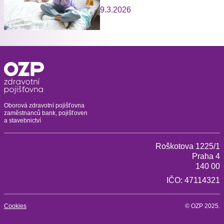
9.3.2026
Oborová zdravotní pojišťovna
zaměstnanců bank, pojišťoven
a stavebnictví
Roškotova 1225/1
Praha 4
140 00
IČO: 47114321
Cookies
© OZP 2025.