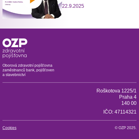
22.9.2025
Oborová zdravotní pojišťovna
zaměstnanců bank, pojišťoven
a stavebnictví
Roškotova 1225/1
Praha 4
140 00
IČO: 47114321
Cookies
© OZP 2025.