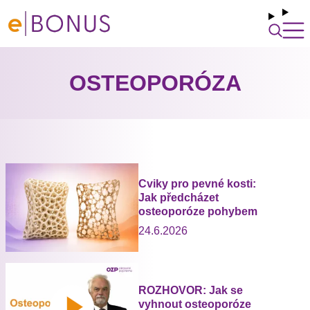
OSTEOPORÓZA
Cviky pro pevné kosti:
Jak předcházet
osteoporóze pohybem
24.6.2026
ROZHOVOR: Jak se
vyhnout osteoporóze