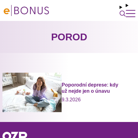
POROD
Poporodní deprese: kdy
už nejde jen o únavu
9.3.2026