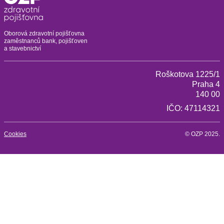
Oborová zdravotní pojišťovna
zaměstnanců bank, pojišťoven
a stavebnictví
Roškotova 1225/1
Praha 4
140 00
IČO: 47114321
Cookies
© OZP 2025.