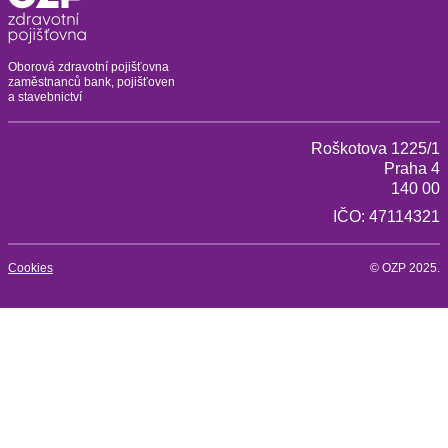
Oborová zdravotní pojišťovna
zaměstnanců bank, pojišťoven
a stavebnictví
Roškotova 1225/1
Praha 4
140 00
IČO: 47114321
Cookies
© OZP 2025.