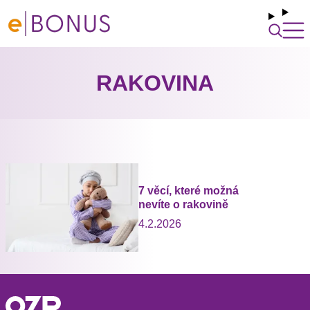
RAKOVINA
7 věcí, které možná
nevíte o rakovině
4.2.2026