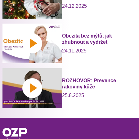
24.12.2025
Obezita bez mýtů: jak
zhubnout a vydržet
24.11.2025
ROZHOVOR: Prevence
rakoviny kůže
25.8.2025