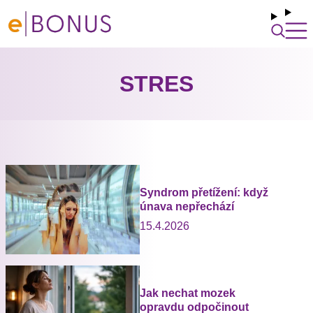
STRES
Syndrom přetížení: když
únava nepřechází
15.4.2026
Jak nechat mozek
opravdu odpočinout