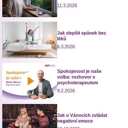
11.3.2026
Jak zlepšit spánek bez
léků
6.3.2026
Spokojenost je naše
volba: rozhovor s
psychoterapeutem
9.2.2026
Jak o Vánocích zvládat
negativní emoce