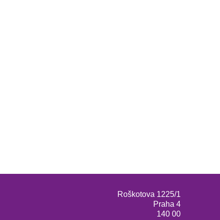
Roškotova 1225/1
Praha 4
140 00