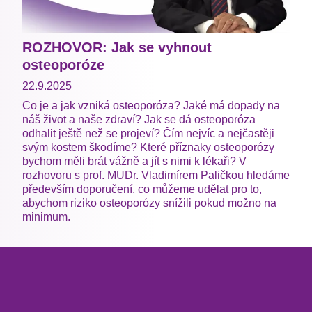
ROZHOVOR: Jak se vyhnout
osteoporóze
22.9.2025
Co je a jak vzniká osteoporóza? Jaké má dopady na
náš život a naše zdraví? Jak se dá osteoporóza
odhalit ještě než se projeví? Čím nejvíc a nejčastěji
svým kostem škodíme? Které příznaky osteoporózy
bychom měli brát vážně a jít s nimi k lékaři? V
rozhovoru s prof. MUDr. Vladimírem Paličkou hledáme
především doporučení, co můžeme udělat pro to,
abychom riziko osteoporózy snížili pokud možno na
minimum.