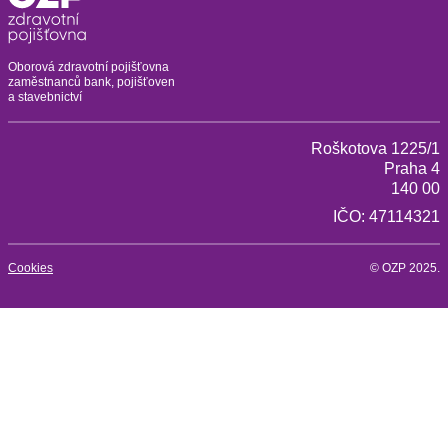
Oborová zdravotní pojišťovna
zaměstnanců bank, pojišťoven
a stavebnictví
Roškotova 1225/1
Praha 4
140 00
IČO: 47114321
Cookies
© OZP 2025.