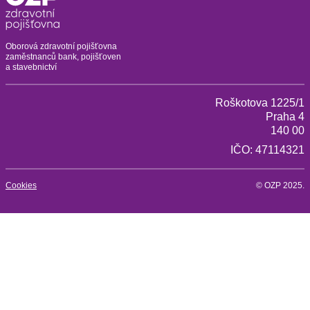
Oborová zdravotní pojišťovna
zaměstnanců bank, pojišťoven
a stavebnictví
Roškotova 1225/1
Praha 4
140 00
IČO: 47114321
Cookies
© OZP 2025.