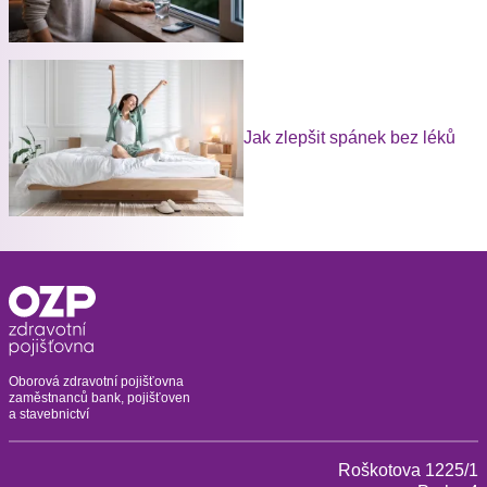
Jak zlepšit spánek bez léků
Oborová zdravotní pojišťovna
zaměstnanců bank, pojišťoven
a stavebnictví
Roškotova 1225/1