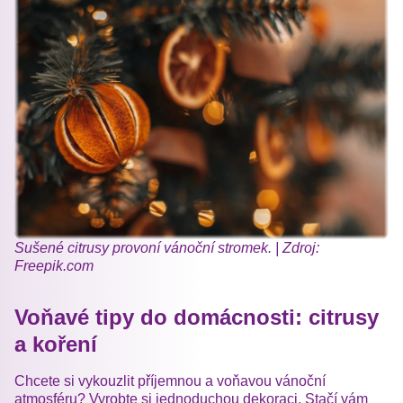
Sušené citrusy provoní vánoční stromek. | Zdroj:
Freepik.com
Voňavé tipy do domácnosti: citrusy
a koření
Chcete si vykouzlit příjemnou a voňavou vánoční
atmosféru? Vyrobte si jednoduchou dekoraci. Stačí vám