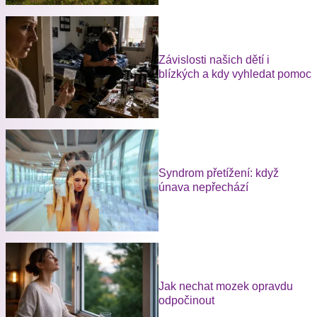
Závislosti našich dětí i
blízkých a kdy vyhledat pomoc
Syndrom přetížení: když
únava nepřechází
Jak nechat mozek opravdu
odpočinout