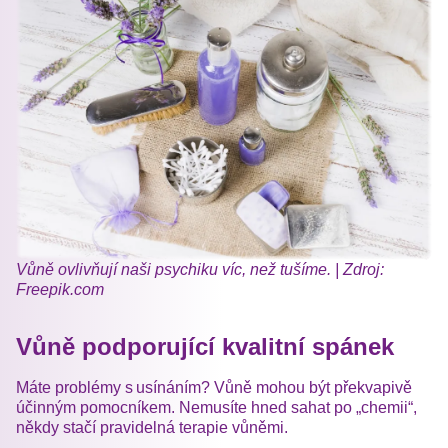
Vůně ovlivňují naši psychiku víc, než tušíme. | Zdroj:
Freepik.com
Vůně podporující kvalitní spánek
Máte problémy s usínáním? Vůně mohou být překvapivě
účinným pomocníkem. Nemusíte hned sahat po „chemii“,
někdy stačí pravidelná terapie vůněmi.