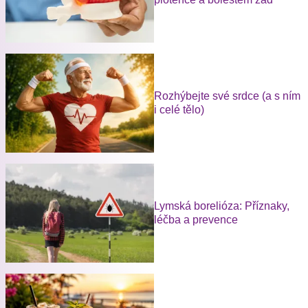
Rozhýbejte své srdce (a s ním
i celé tělo)
Lymská borelióza: Příznaky,
léčba a prevence