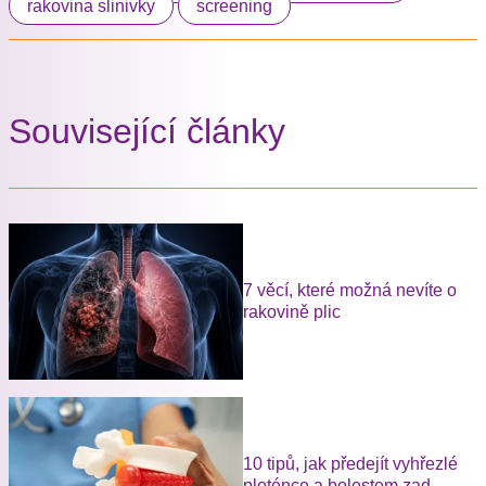
rakovina slinivky
screening
Související články
7 věcí, které možná nevíte o
rakovině plic
10 tipů, jak předejít vyhřezlé
ploténce a bolestem zad