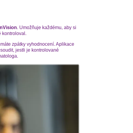
inVision
. Umožňuje každému, aby si
 kontroloval.
 máte zpátky vyhodnocení. Aplikace
oudit, jestli je kontrolované
matologa.