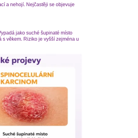
í a nehojí. Nejčastěji se objevuje
Vypadá jako suché šupinaté místo
á s věkem. Riziko je vyšší zejména u