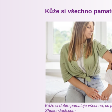
Kůže si všechno pamat
Kůže si dobře pamatuje všechno, co jí
Shutterstock.com