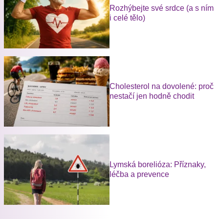
Rozhýbejte své srdce (a s ním
i celé tělo)
Cholesterol na dovolené: proč
nestačí jen hodně chodit
Lymská borelióza: Příznaky,
léčba a prevence