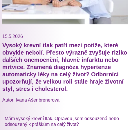
15.5.2026
Vysoký krevní tlak patří mezi potíže, které
obvykle nebolí. Přesto výrazně zvyšuje riziko
dalších onemocnění, hlavně infarktu nebo
mrtvice. Znamená diagnóza hypertenze
automaticky léky na celý život? Odborníci
upozorňují, že velkou roli stále hraje životní
styl, stres i cholesterol.
Autor: Ivana Ašenbrenerová
Mám vysoký krevní tlak. Opravdu jsem odsouzená nebo
odsouzený k práškům na celý život?