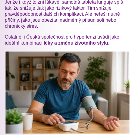
Jenže i když to zní lákavě, samotná tableta funguje spíš
tak, že snižuje tlak jako rizikový faktor. Tím snižuje
pravděpodobnost dalších komplikací. Ale neřeší nutně
příčiny, jako jsou obezita, nadměrný přísun soli nebo
chronický stres.
Ostatně, i Česká společnost pro hypertenzi uvádí jako
ideální kombinaci
léky a změnu životního stylu.