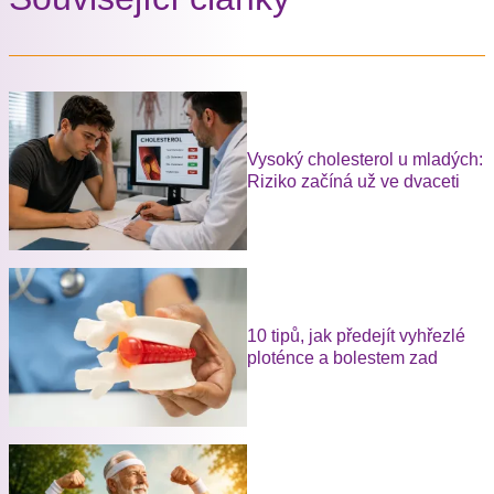
Vysoký cholesterol u mladých:
Riziko začíná už ve dvaceti
10 tipů, jak předejít vyhřezlé
ploténce a bolestem zad